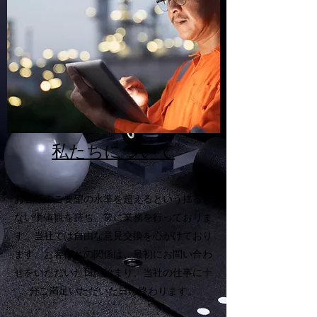
私たちについて
お客様のご要望の水準を超えるという揺るぎ
ない価値観を持ち、常に業務を行っておりま
す。当社では自由な意見交換を心がけており
ます。お客様との関係は、最初にお問い合わ
せをいただいた日に始まり、当社の仕事に十
分ご満足いただいた日に終わります。